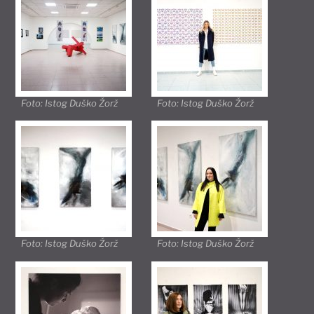
Foto: Istog Duško Žorž
Foto: Istog Duško Žorž
Foto: Istog Duško Žorž
Foto: Istog Duško Žorž