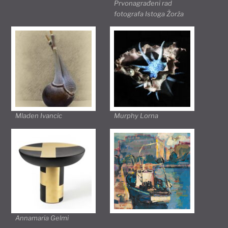
Prvonagrađeni rad
fotografa Istoga Žorža
Mladen Ivancic
Murphy Lorna
Annamaria Gelmi