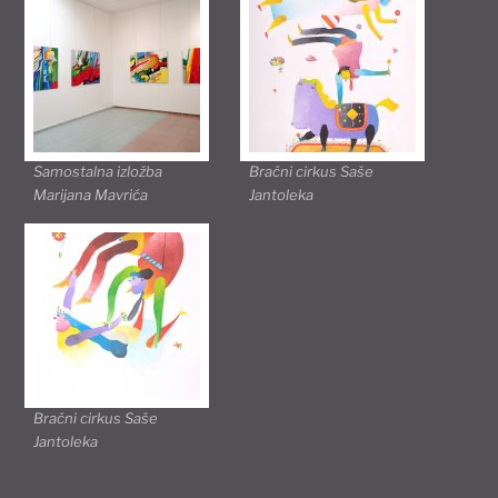
Samostalna izložba
Bračni cirkus Saše
Marijana Mavrića
Jantoleka
Bračni cirkus Saše
Jantoleka