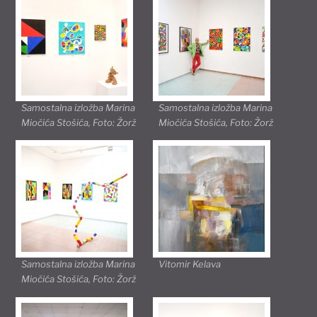
Samostalna izložba Marina
Samostalna izložba Marina
Miočića Stošića, Foto: Žorž
Miočića Stošića, Foto: Žorž
Samostalna izložba Marina
Vitomir Kelava
Miočića Stošića, Foto: Žorž