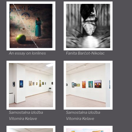
An essay on lonlines
Fanita Barčot-Nikolac
Samostalna izložba
Samostalna izložba
Vitomira Kelave
Vitomira Kelave