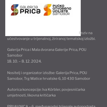
Poziv na
učestvovanje u trijenalnoj, žiriranoj tematskoj izložbi.
Galerija Prica i Mala dvorana Galerije Prica, POU
Samobor
18. 10. – 8. 12. 2024.
Nositelj i organizator izložbe: Galerija Prica, POU
Samobor, Trg Matice hrvatske 6, 10 430 Samobor
Autorica koncepcije: Iva Körbler, povjesničarka
umjetnosti, likovna kritičarka
PRIJAVNICA – 6. međunarodni trijenale autoportreta