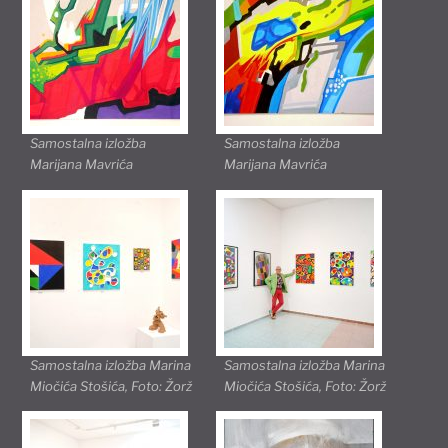
Samostalna izložba
Samostalna izložba
Marijana Mavrića
Marijana Mavrića
Samostalna izložba Marina
Samostalna izložba Marina
Miočića Stošića, Foto: Žorž
Miočića Stošića, Foto: Žorž