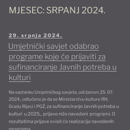
MJESEC:
SRPANJ 2024.
Objavljeno
29. srpnja 2024.
Umjetnički savjet odabrao
programe koje će prijaviti za
sufinanciranje Javnih potreba u
kulturi
Na sastanku Umjetničkog savjeta, održanom 25. 07.
2024., odlučeno je da se Ministarstvu kulture RH,
za sufinanciranje Javnih potreba u
Gradu Rijeci i PGŽ,
kulturi
u 2025., prijave niže navedeni programi.
O
rezultatima prijave ovisit će realizacija navedenih
programa.