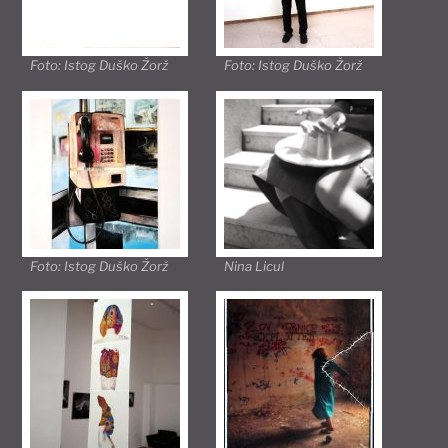
Foto: Istog Duško Žorž
Foto: Istog Duško Žorž
Foto: Istog Duško Žorž
Nina Licul