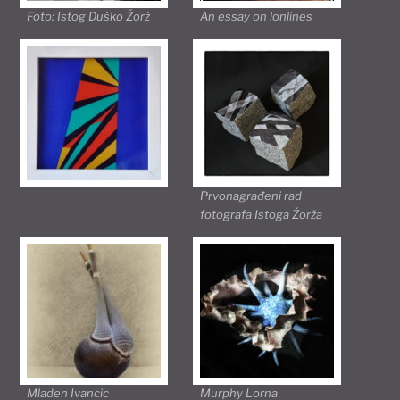
Foto: Istog Duško Žorž
An essay on lonlines
Prvonagrađeni rad
fotografa Istoga Žorža
Mladen Ivancic
Murphy Lorna