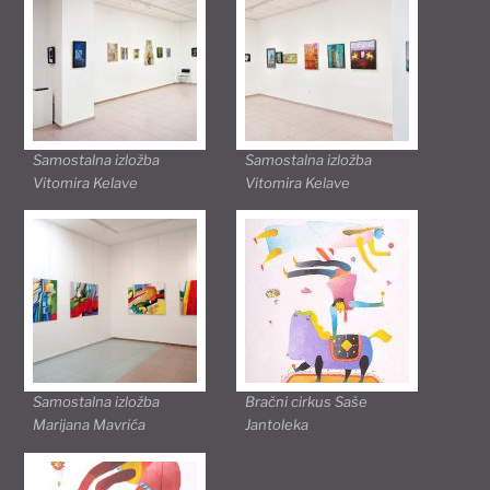
Samostalna izložba
Samostalna izložba
Vitomira Kelave
Vitomira Kelave
Samostalna izložba
Bračni cirkus Saše
Marijana Mavrića
Jantoleka