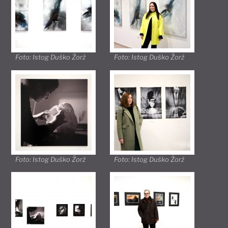
Foto: Istog Duško Žorž
Foto: Istog Duško Žorž
Foto: Istog Duško Žorž
Foto: Istog Duško Žorž