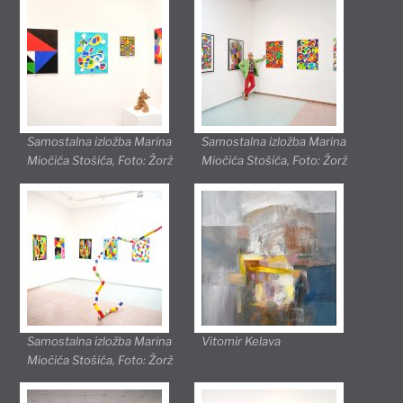
Samostalna izložba Marina
Samostalna izložba Marina
Miočića Stošića, Foto: Žorž
Miočića Stošića, Foto: Žorž
Samostalna izložba Marina
Vitomir Kelava
Miočića Stošića, Foto: Žorž