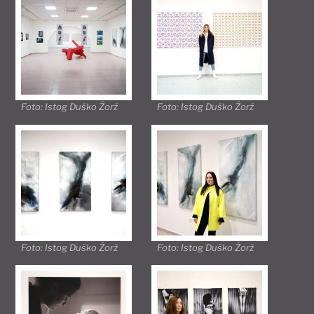
Foto: Istog Duško Žorž
Foto: Istog Duško Žorž
Foto: Istog Duško Žorž
Foto: Istog Duško Žorž