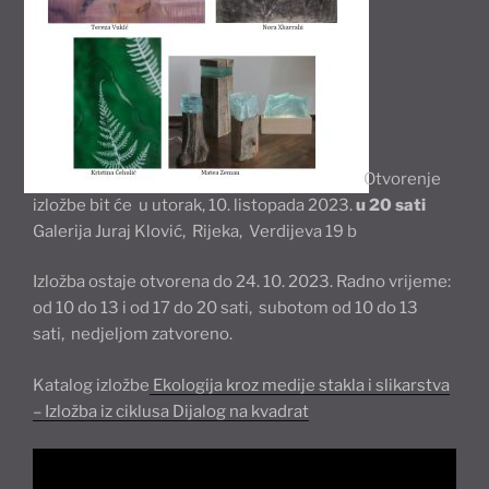
Otvorenje
izložbe bit će u utorak, 10. listopada 2023.
u 20 sati
Galerija Juraj Klović, Rijeka, Verdijeva 19 b
Izložba ostaje otvorena do 24. 10. 2023. Radno vrijeme:
od 10 do 13 i od 17 do 20 sati, subotom od 10 do 13
sati, nedjeljom zatvoreno.
Katalog izložbe
Ekologija kroz medije stakla i slikarstva
– Izložba iz ciklusa Dijalog na kvadrat