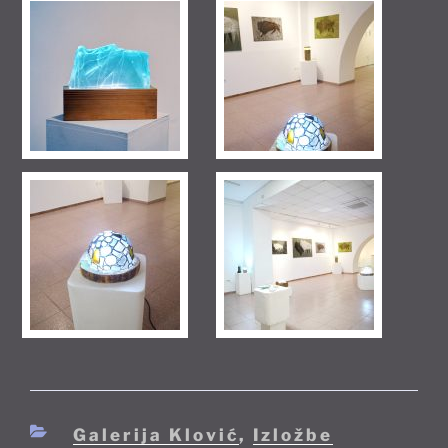
Kategorije
Galerija Klović
,
Izložbe