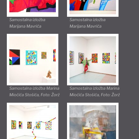
Samostalna izložba
Samostalna izložba
Marijana Mavrića
Marijana Mavrića
Samostalna izložba Marina
Samostalna izložba Marina
Miočića Stošića, Foto: Žorž
Miočića Stošića, Foto: Žorž