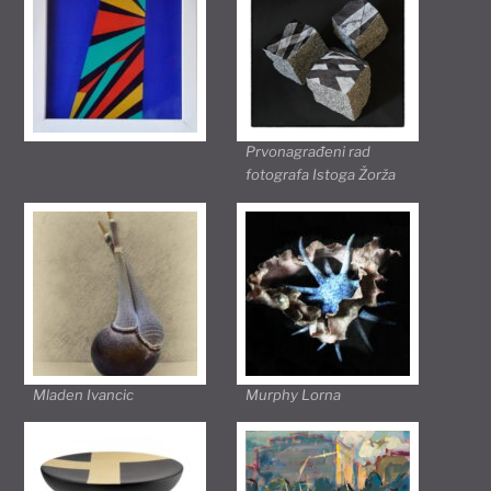
Prvonagrađeni rad
fotografa Istoga Žorža
Mladen Ivancic
Murphy Lorna