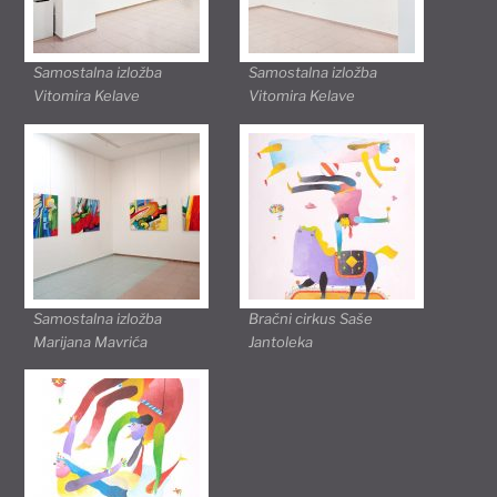
Samostalna izložba
Samostalna izložba
Vitomira Kelave
Vitomira Kelave
Samostalna izložba
Bračni cirkus Saše
Marijana Mavrića
Jantoleka