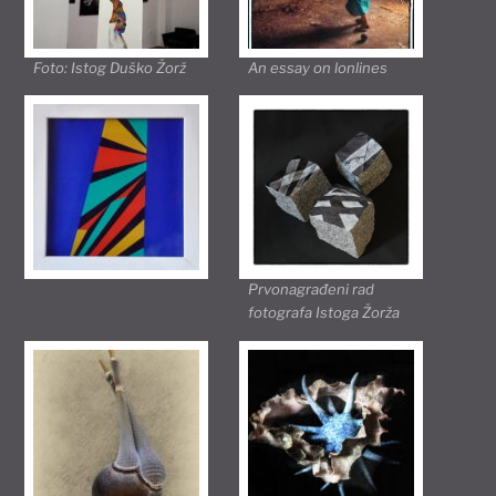
Foto: Istog Duško Žorž
An essay on lonlines
Prvonagrađeni rad
fotografa Istoga Žorža