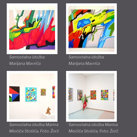
Samostalna izložba
Samostalna izložba
Marijana Mavrića
Marijana Mavrića
Samostalna izložba Marina
Samostalna izložba Marina
Miočića Stošića, Foto: Žorž
Miočića Stošića, Foto: Žorž