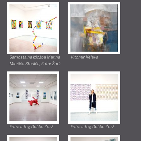
Samostalna izložba Marina
Vitomir Kelava
Miočića Stošića, Foto: Žorž
Foto: Istog Duško Žorž
Foto: Istog Duško Žorž