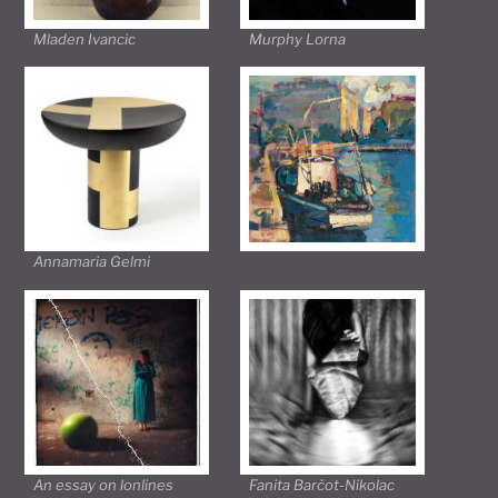
Mladen Ivancic
Murphy Lorna
Annamaria Gelmi
An essay on lonlines
Fanita Barčot-Nikolac