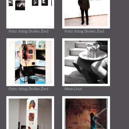
Foto: Istog Duško Žorž
Foto: Istog Duško Žorž
Foto: Istog Duško Žorž
Nina Licul