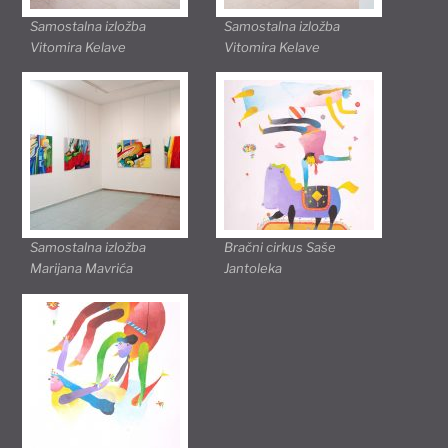
Samostalna izložba
Samostalna izložba
Vitomira Kelave
Vitomira Kelave
Samostalna izložba
Bračni cirkus Saše
Marijana Mavrića
Jantoleka