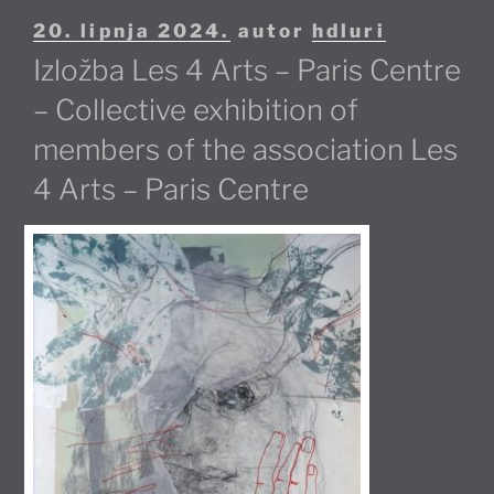
Objavljeno
20. lipnja 2024.
autor
hdluri
Izložba Les 4 Arts – Paris Centre
– Collective exhibition of
members of the association Les
4 Arts – Paris Centre