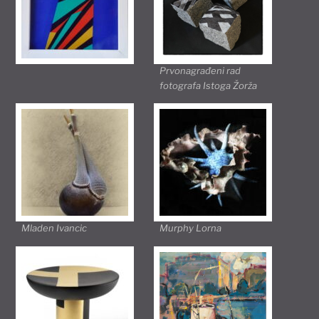
Prvonagrađeni rad
fotografa Istoga Žorža
Mladen Ivancic
Murphy Lorna