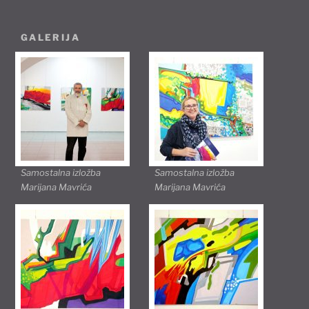
GALERIJA
Samostalna izložba
Samostalna izložba
Marijana Mavrića
Marijana Mavrića