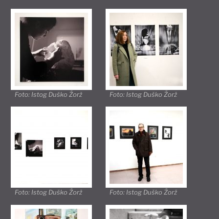
Foto: Istog Duško Žorž
Foto: Istog Duško Žorž
Foto: Istog Duško Žorž
Foto: Istog Duško Žorž