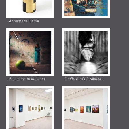
Annamaria Gelmi
An essay on lonlines
Fanita Barčot-Nikolac