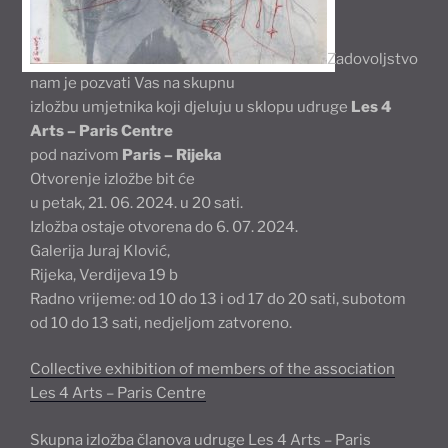
Zadovoljstvo
nam je pozvati Vas na skupnu
izložbu umjetnika koji djeluju u sklopu udruge
Les 4
Arts – Paris Centre
pod nazivom
Paris – Rijeka
Otvorenje izložbe bit će
u petak, 21. 06. 2024. u 20 sati.
Izložba ostaje otvorena do 6. 07. 2024.
Galerija Juraj Klović,
Rijeka, Verdijeva 19 b
Radno vrijeme: od 10 do 13 i od 17 do 20 sati, subotom
od 10 do 13 sati, nedjeljom zatvoreno.
Collective exhibition of members of the association
Les 4 Arts – Paris Centre
Skupna izložba članova udruge Les 4 Arts – Paris