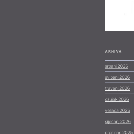
ARHIVA
srpanj 2026
svibanj 2026
travanj 2026
ožujak 2026
veljača 2026
siječanj 2026
prosinac 2025